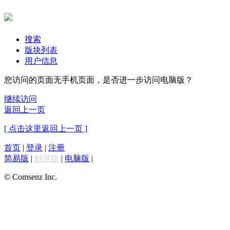
搜索
版块列表
用户信息
您访问的页面无手机页面，是否进一步访问电脑版？
继续访问
返回上一页
[ 点击这里返回上一页 ]
首页
|
登录
|
注册
简易版
|
触屏版
|
电脑版
|
© Comsenz Inc.