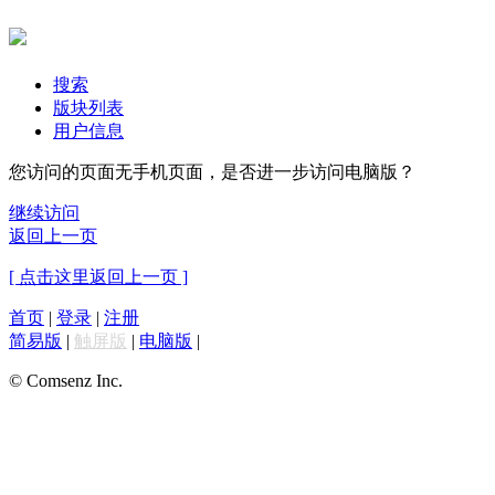
搜索
版块列表
用户信息
您访问的页面无手机页面，是否进一步访问电脑版？
继续访问
返回上一页
[ 点击这里返回上一页 ]
首页
|
登录
|
注册
简易版
|
触屏版
|
电脑版
|
© Comsenz Inc.