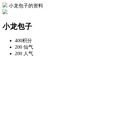
小龙包子的资料
小龙包子
400
积分
200
仙气
200
人气