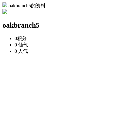
oakbranch5的资料
oakbranch5
0
积分
0
仙气
0
人气