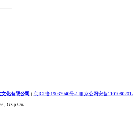
代文化有限公司
(
京ICP备19037940号-1 |||| 京公网安备1101080201232
es , Gzip On.