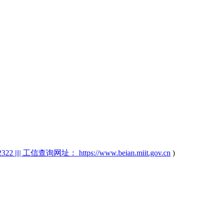
2 |||| 工信查询网址： https://www.beian.miit.gov.cn
)