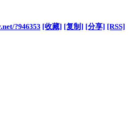
v.net/?946353
[收藏]
[复制]
[分享]
[RSS]