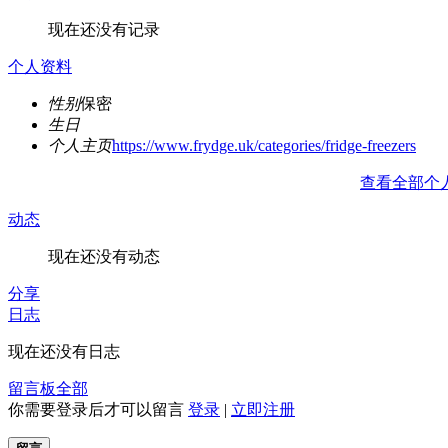
现在还没有记录
个人资料
性别
保密
生日
个人主页
https://www.frydge.uk/categories/fridge-freezers
查看全部个
动态
现在还没有动态
分享
日志
现在还没有日志
留言板
全部
你需要登录后才可以留言
登录
|
立即注册