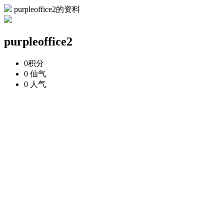
purpleoffice2的资料
purpleoffice2
0
积分
0
仙气
0
人气