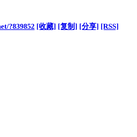
net/?839852
[收藏]
[复制]
[分享]
[RSS]