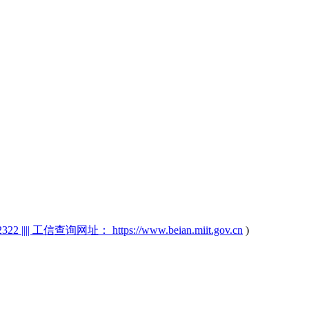
2 |||| 工信查询网址： https://www.beian.miit.gov.cn
)