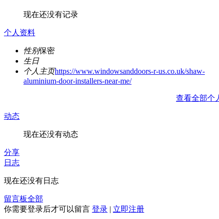
现在还没有记录
个人资料
性别
保密
生日
个人主页
https://www.windowsanddoors-r-us.co.uk/shaw-
aluminium-door-installers-near-me/
查看全部个
动态
现在还没有动态
分享
日志
现在还没有日志
留言板
全部
你需要登录后才可以留言
登录
|
立即注册