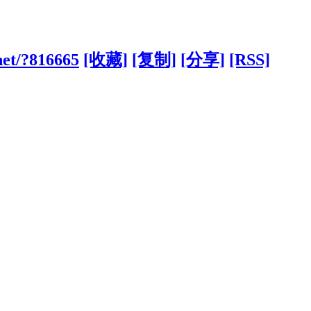
net/?816665
[收藏]
[复制]
[分享]
[RSS]