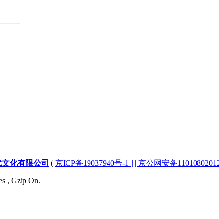
代文化有限公司
(
京ICP备19037940号-1 |||| 京公网安备1101080201232
es , Gzip On.