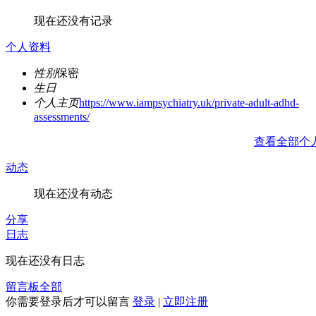
现在还没有记录
个人资料
性别
保密
生日
个人主页
https://www.iampsychiatry.uk/private-adult-adhd-
assessments/
查看全部个
动态
现在还没有动态
分享
日志
现在还没有日志
留言板
全部
你需要登录后才可以留言
登录
|
立即注册