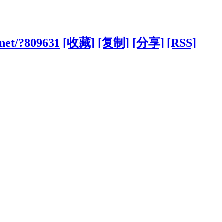
.net/?809631
[收藏]
[复制]
[分享]
[RSS]