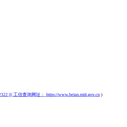
2 |||| 工信查询网址： https://www.beian.miit.gov.cn
)