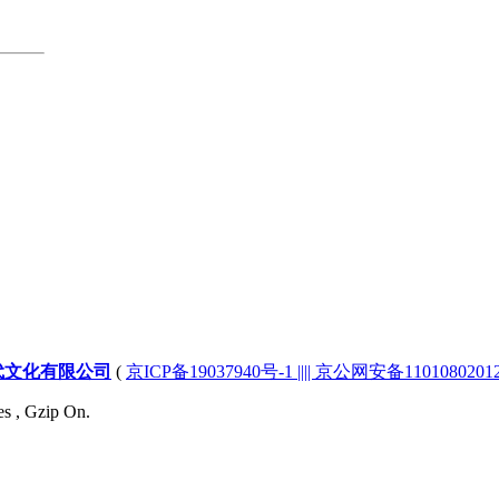
代文化有限公司
(
京ICP备19037940号-1 |||| 京公网安备1101080201232
es , Gzip On.