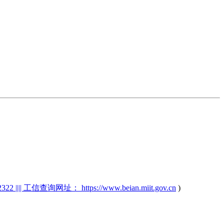
2 |||| 工信查询网址： https://www.beian.miit.gov.cn
)