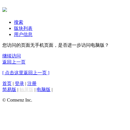
搜索
版块列表
用户信息
您访问的页面无手机页面，是否进一步访问电脑版？
继续访问
返回上一页
[ 点击这里返回上一页 ]
首页
|
登录
|
注册
简易版
|
触屏版
|
电脑版
|
© Comsenz Inc.