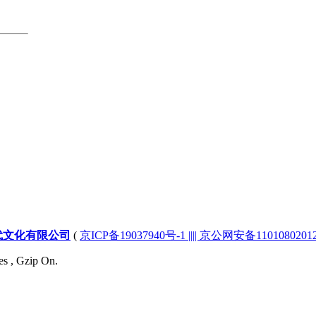
代文化有限公司
(
京ICP备19037940号-1 |||| 京公网安备1101080201232
es , Gzip On.