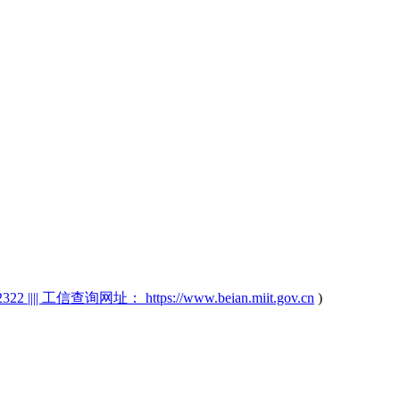
2 |||| 工信查询网址： https://www.beian.miit.gov.cn
)