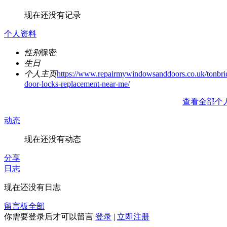
现在还没有记录
个人资料
性别
保密
生日
个人主页
https://www.repairmywindowsanddoors.co.uk/tonbri
door-locks-replacement-near-me/
查看全部个
动态
现在还没有动态
分享
日志
现在还没有日志
留言板
全部
你需要登录后才可以留言
登录
|
立即注册