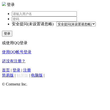
登录
安全提问(未设置请忽略)
登录
或使用QQ登录
使用QQ帐号登录
还没有注册？
首页
|
登录
|
注册
简易版
|
触屏版
|
电脑版
|
© Comsenz Inc.