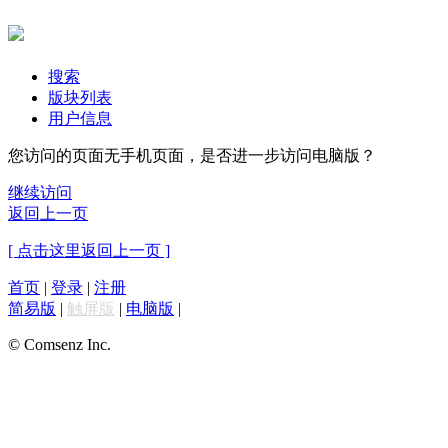
搜索
版块列表
用户信息
您访问的页面无手机页面，是否进一步访问电脑版？
继续访问
返回上一页
[ 点击这里返回上一页 ]
首页
|
登录
|
注册
简易版
|
触屏版
|
电脑版
|
© Comsenz Inc.