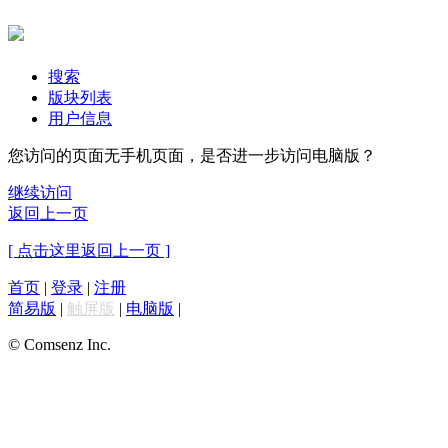
搜索
版块列表
用户信息
您访问的页面无手机页面，是否进一步访问电脑版？
继续访问
返回上一页
[ 点击这里返回上一页 ]
首页
|
登录
|
注册
简易版
|
触屏版
|
电脑版
|
© Comsenz Inc.