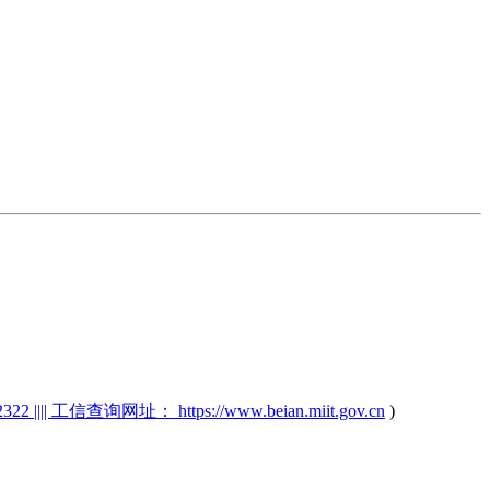
2 |||| 工信查询网址： https://www.beian.miit.gov.cn
)