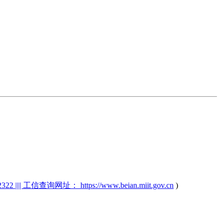
2 |||| 工信查询网址： https://www.beian.miit.gov.cn
)