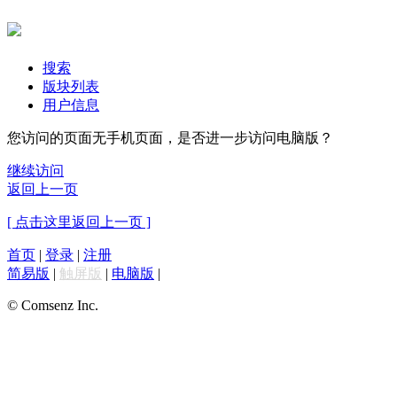
搜索
版块列表
用户信息
您访问的页面无手机页面，是否进一步访问电脑版？
继续访问
返回上一页
[ 点击这里返回上一页 ]
首页
|
登录
|
注册
简易版
|
触屏版
|
电脑版
|
© Comsenz Inc.