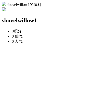
shovelwillow1的资料
shovelwillow1
0
积分
0
仙气
0
人气