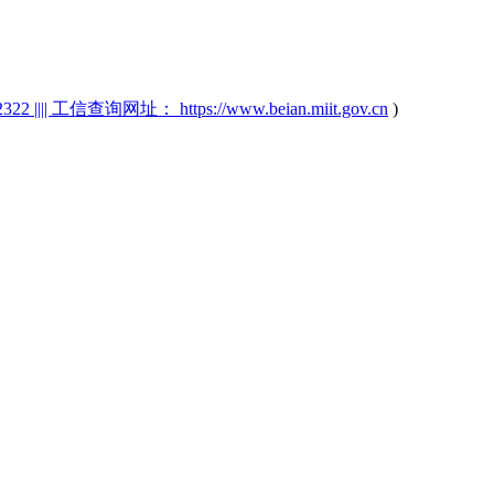
2 |||| 工信查询网址： https://www.beian.miit.gov.cn
)