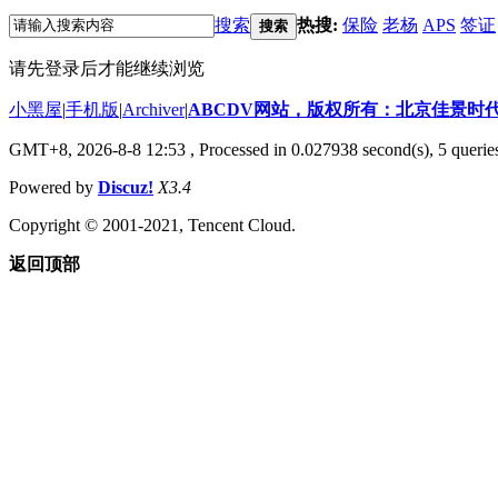
搜索
热搜:
保险
老杨
APS
签证
搜索
请先登录后才能继续浏览
小黑屋
|
手机版
|
Archiver
|
ABCDV网站，版权所有：北京佳景时
GMT+8, 2026-8-8 12:53
, Processed in 0.027938 second(s), 5 querie
Powered by
Discuz!
X3.4
Copyright © 2001-2021, Tencent Cloud.
返回顶部