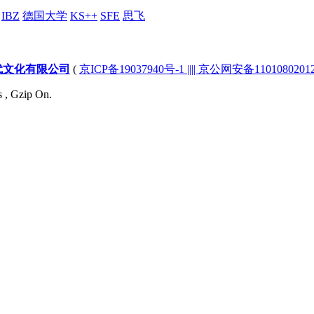
IBZ
德国大学
KS++
SFE
思飞
代文化有限公司
(
京ICP备19037940号-1 |||| 京公网安备1101080201232
s , Gzip On.