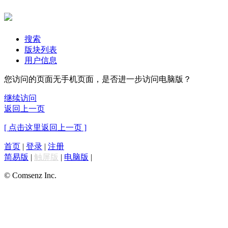
搜索
版块列表
用户信息
您访问的页面无手机页面，是否进一步访问电脑版？
继续访问
返回上一页
[ 点击这里返回上一页 ]
首页
|
登录
|
注册
简易版
|
触屏版
|
电脑版
|
© Comsenz Inc.