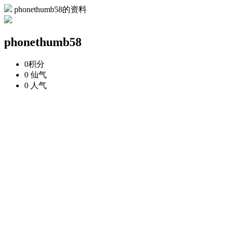
phonethumb58的资料
phonethumb58
0
积分
0
仙气
0
人气