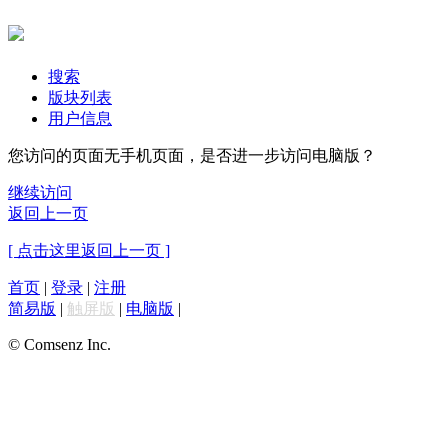
搜索
版块列表
用户信息
您访问的页面无手机页面，是否进一步访问电脑版？
继续访问
返回上一页
[ 点击这里返回上一页 ]
首页
|
登录
|
注册
简易版
|
触屏版
|
电脑版
|
© Comsenz Inc.