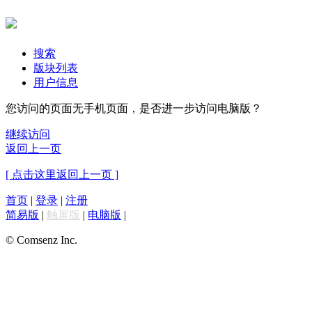
搜索
版块列表
用户信息
您访问的页面无手机页面，是否进一步访问电脑版？
继续访问
返回上一页
[ 点击这里返回上一页 ]
首页
|
登录
|
注册
简易版
|
触屏版
|
电脑版
|
© Comsenz Inc.