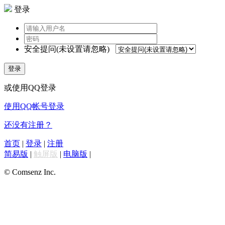
登录
安全提问(未设置请忽略)
登录
或使用QQ登录
使用QQ帐号登录
还没有注册？
首页
|
登录
|
注册
简易版
|
触屏版
|
电脑版
|
© Comsenz Inc.