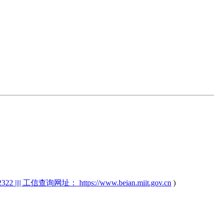
2 |||| 工信查询网址： https://www.beian.miit.gov.cn
)