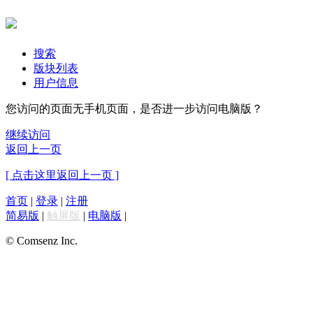
搜索
版块列表
用户信息
您访问的页面无手机页面，是否进一步访问电脑版？
继续访问
返回上一页
[ 点击这里返回上一页 ]
首页
|
登录
|
注册
简易版
|
触屏版
|
电脑版
|
© Comsenz Inc.