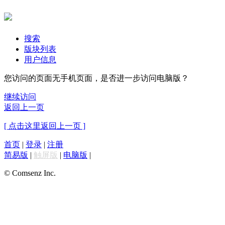
搜索
版块列表
用户信息
您访问的页面无手机页面，是否进一步访问电脑版？
继续访问
返回上一页
[ 点击这里返回上一页 ]
首页
|
登录
|
注册
简易版
|
触屏版
|
电脑版
|
© Comsenz Inc.