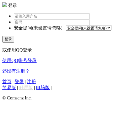
登录
安全提问(未设置请忽略)
登录
或使用QQ登录
使用QQ帐号登录
还没有注册？
首页
|
登录
|
注册
简易版
|
触屏版
|
电脑版
|
© Comsenz Inc.