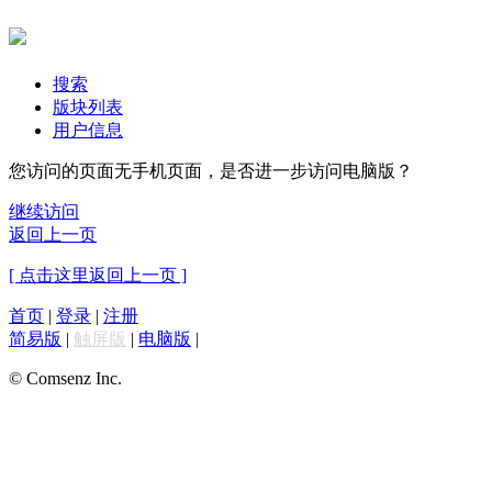
搜索
版块列表
用户信息
您访问的页面无手机页面，是否进一步访问电脑版？
继续访问
返回上一页
[ 点击这里返回上一页 ]
首页
|
登录
|
注册
简易版
|
触屏版
|
电脑版
|
© Comsenz Inc.