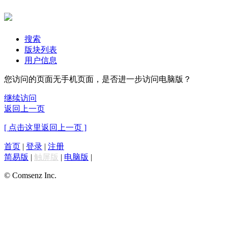
搜索
版块列表
用户信息
您访问的页面无手机页面，是否进一步访问电脑版？
继续访问
返回上一页
[ 点击这里返回上一页 ]
首页
|
登录
|
注册
简易版
|
触屏版
|
电脑版
|
© Comsenz Inc.