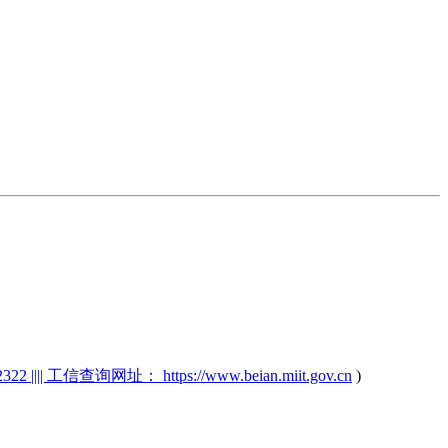
2 |||| 工信查询网址： https://www.beian.miit.gov.cn
)