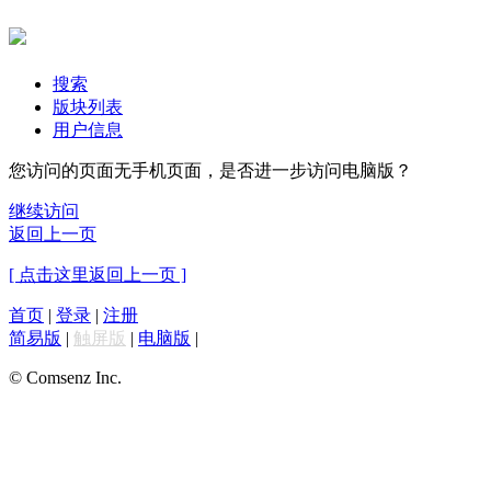
搜索
版块列表
用户信息
您访问的页面无手机页面，是否进一步访问电脑版？
继续访问
返回上一页
[ 点击这里返回上一页 ]
首页
|
登录
|
注册
简易版
|
触屏版
|
电脑版
|
© Comsenz Inc.