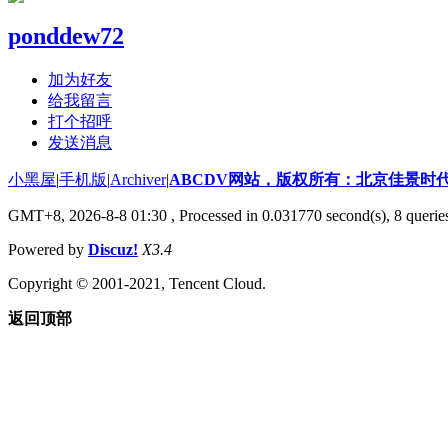
ponddew72
加为好友
给我留言
打个招呼
发送消息
小黑屋
|
手机版
|
Archiver
|
ABCDV网站，版权所有：北京佳景时
GMT+8, 2026-8-8 01:30
, Processed in 0.031770 second(s), 8 querie
Powered by
Discuz!
X3.4
Copyright © 2001-2021, Tencent Cloud.
返回顶部