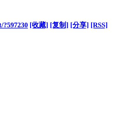
et/?597230
[收藏]
[复制]
[分享]
[RSS]