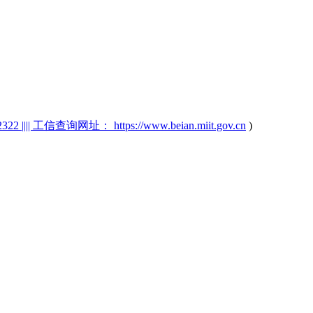
2 |||| 工信查询网址： https://www.beian.miit.gov.cn
)