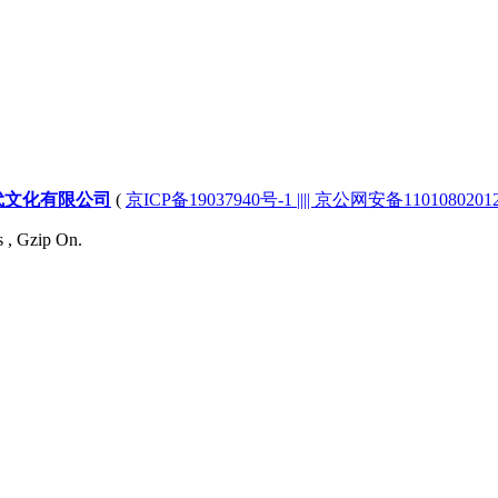
代文化有限公司
(
京ICP备19037940号-1 |||| 京公网安备1101080201232
s , Gzip On.