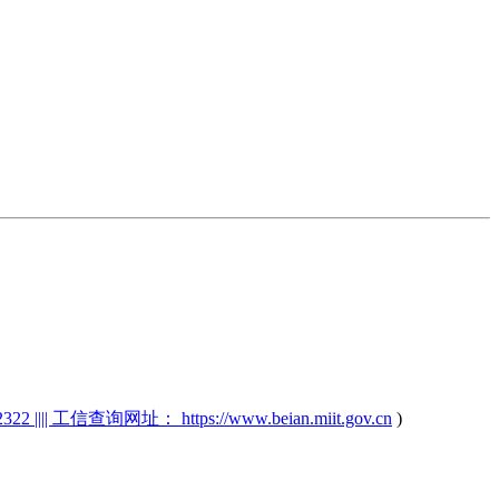
2 |||| 工信查询网址： https://www.beian.miit.gov.cn
)