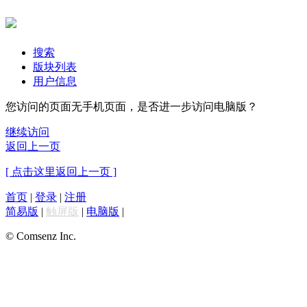
搜索
版块列表
用户信息
您访问的页面无手机页面，是否进一步访问电脑版？
继续访问
返回上一页
[ 点击这里返回上一页 ]
首页
|
登录
|
注册
简易版
|
触屏版
|
电脑版
|
© Comsenz Inc.