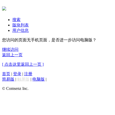
搜索
版块列表
用户信息
您访问的页面无手机页面，是否进一步访问电脑版？
继续访问
返回上一页
[ 点击这里返回上一页 ]
首页
|
登录
|
注册
简易版
|
触屏版
|
电脑版
|
© Comsenz Inc.