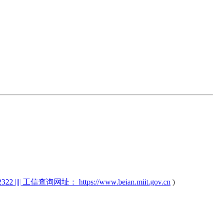
2 |||| 工信查询网址： https://www.beian.miit.gov.cn
)