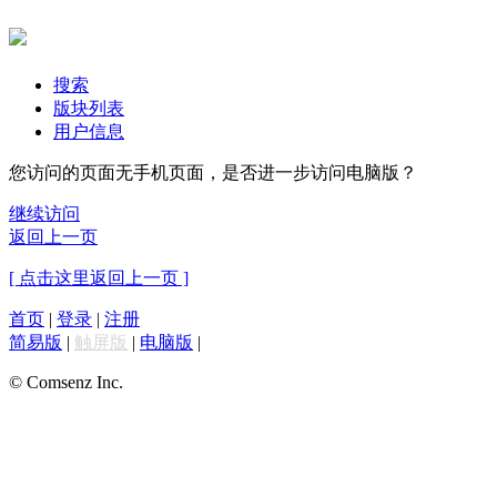
搜索
版块列表
用户信息
您访问的页面无手机页面，是否进一步访问电脑版？
继续访问
返回上一页
[ 点击这里返回上一页 ]
首页
|
登录
|
注册
简易版
|
触屏版
|
电脑版
|
© Comsenz Inc.