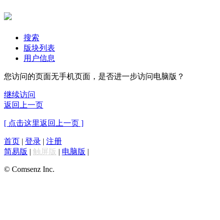
搜索
版块列表
用户信息
您访问的页面无手机页面，是否进一步访问电脑版？
继续访问
返回上一页
[ 点击这里返回上一页 ]
首页
|
登录
|
注册
简易版
|
触屏版
|
电脑版
|
© Comsenz Inc.