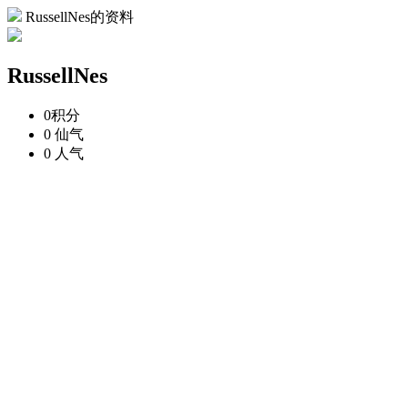
RussellNes的资料
RussellNes
0
积分
0
仙气
0
人气