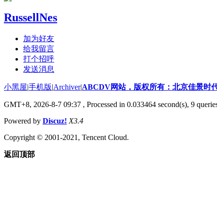
RussellNes
加为好友
给我留言
打个招呼
发送消息
小黑屋
|
手机版
|
Archiver
|
ABCDV网站，版权所有：北京佳景时
GMT+8, 2026-8-7 09:37
, Processed in 0.033464 second(s), 9 querie
Powered by
Discuz!
X3.4
Copyright © 2001-2021, Tencent Cloud.
返回顶部