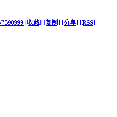
t/?590999
[收藏]
[复制]
[分享]
[RSS]