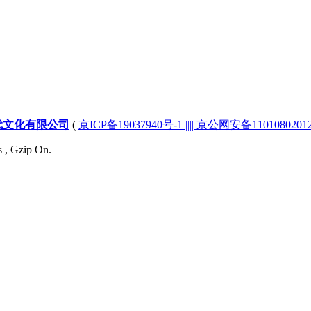
代文化有限公司
(
京ICP备19037940号-1 |||| 京公网安备1101080201232
s , Gzip On.