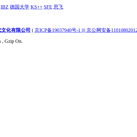
IBZ
德国大学
KS++
SFE
思飞
代文化有限公司
(
京ICP备19037940号-1 |||| 京公网安备1101080201232
s , Gzip On.