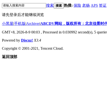
搜索
热搜:
保险
老杨
APS
签证
搜索
请先登录后才能继续浏览
小黑屋
|
手机版
|
Archiver
|
ABCDV网站，版权所有：北京佳景时
GMT+8, 2026-8-9 00:03
, Processed in 0.030992 second(s), 5 querie
Powered by
Discuz!
X3.4
Copyright © 2001-2021, Tencent Cloud.
返回顶部