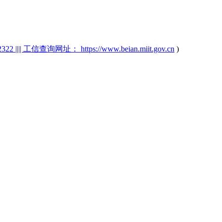
2 |||| 工信查询网址： https://www.beian.miit.gov.cn
)