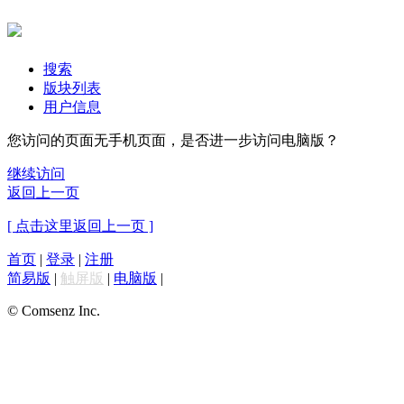
搜索
版块列表
用户信息
您访问的页面无手机页面，是否进一步访问电脑版？
继续访问
返回上一页
[ 点击这里返回上一页 ]
首页
|
登录
|
注册
简易版
|
触屏版
|
电脑版
|
© Comsenz Inc.