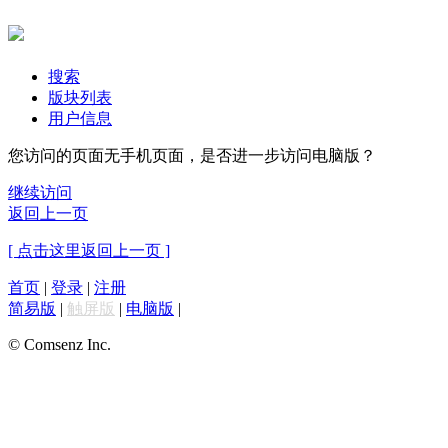
搜索
版块列表
用户信息
您访问的页面无手机页面，是否进一步访问电脑版？
继续访问
返回上一页
[ 点击这里返回上一页 ]
首页
|
登录
|
注册
简易版
|
触屏版
|
电脑版
|
© Comsenz Inc.