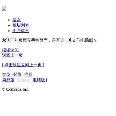
搜索
版块列表
用户信息
您访问的页面无手机页面，是否进一步访问电脑版？
继续访问
返回上一页
[ 点击这里返回上一页 ]
首页
|
登录
|
注册
简易版
|
触屏版
|
电脑版
|
© Comsenz Inc.