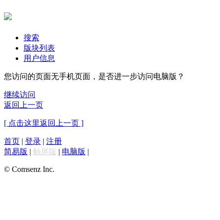
搜索
版块列表
用户信息
您访问的页面无手机页面，是否进一步访问电脑版？
继续访问
返回上一页
[ 点击这里返回上一页 ]
首页
|
登录
|
注册
简易版
|
触屏版
|
电脑版
|
© Comsenz Inc.