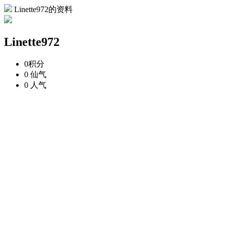
Linette972的资料
Linette972
0
积分
0
仙气
0
人气