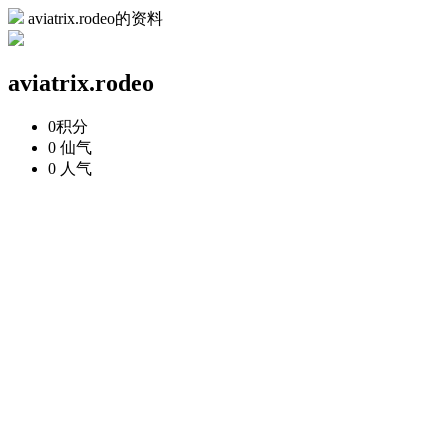
aviatrix.rodeo的资料
aviatrix.rodeo
0
积分
0
仙气
0
人气