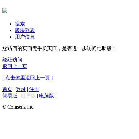
搜索
版块列表
用户信息
您访问的页面无手机页面，是否进一步访问电脑版？
继续访问
返回上一页
[ 点击这里返回上一页 ]
首页
|
登录
|
注册
简易版
|
触屏版
|
电脑版
|
© Comsenz Inc.